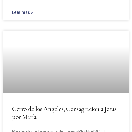
Leer más »
Cerro de los Ángeles; Consagración a Jesús
por María
Me decidí por la agencia de viajes «PREFERISCO IL