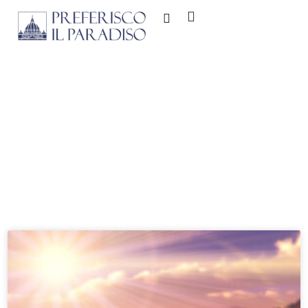
Cuaderno de
Bitácora