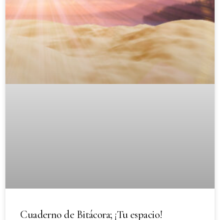
Cuaderno de Bitácora; ¡Tu espacio!